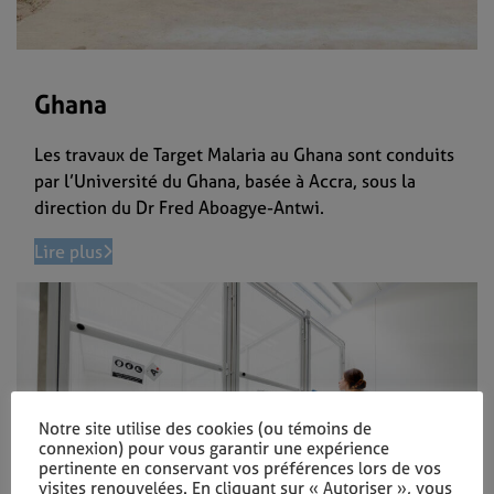
Ghana
Les travaux de Target Malaria au Ghana sont conduits
par l’Université du Ghana, basée à Accra, sous la
direction du Dr Fred Aboagye-Antwi.
Lire plus
Notre site utilise des cookies (ou témoins de
connexion) pour vous garantir une expérience
pertinente en conservant vos préférences lors de vos
visites renouvelées. En cliquant sur « Autoriser », vous