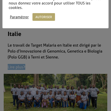
nous donnez votre accord pour utiliser TOUS les
cookies.
Paramétrer
AUTORISER
Italie
Le travail de Target Malaria en Italie est dirigé par le
Polo d’Innovazione di Genomica, Genetica e Biologia
(Polo GGB) à Terni et Sienne.
Lire plus