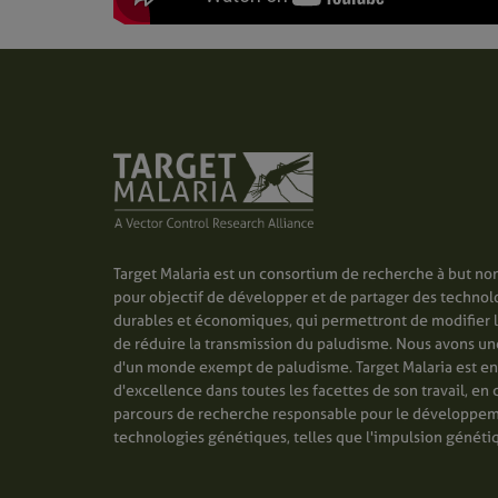
Target Malaria est un consortium de recherche à but non
pour objectif de développer et de partager des technol
durables et économiques, qui permettront de modifier 
de réduire la transmission du paludisme. Nous avons une 
d'un monde exempt de paludisme. Target Malaria est e
d'excellence dans toutes les facettes de son travail, en 
parcours de recherche responsable pour le développe
technologies génétiques, telles que l'impulsion généti