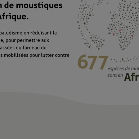
on de moustiques
frique.
paludisme en réduisant la
ie, pour permettre aux
rassées du fardeau du
t mobilisées pour lutter contre