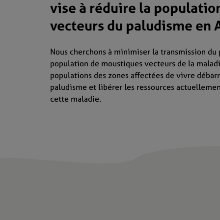
vise à réduire la populati
vecteurs du paludisme en A
Nous cherchons à minimiser la transmission du 
population de moustiques vecteurs de la malad
populations des zones affectées de vivre débar
paludisme et libérer les ressources actuellemen
cette maladie.