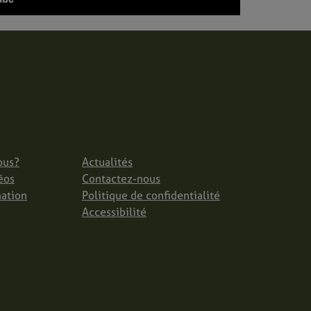
ous?
Actualités
éos
Contactez-nous
mation
Politique de confidentialité
Accessibilité