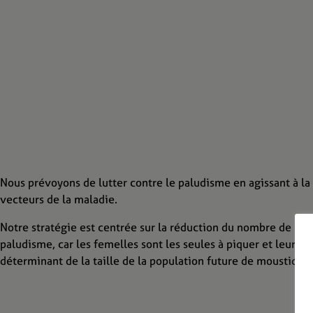
Nous prévoyons de lutter contre le paludisme en agissant à la
vecteurs de la maladie.
Notre stratégie est centrée sur la réduction du nombre de mo
paludisme, car les femelles sont les seules à piquer et leur 
déterminant de la taille de la population future de moustiques