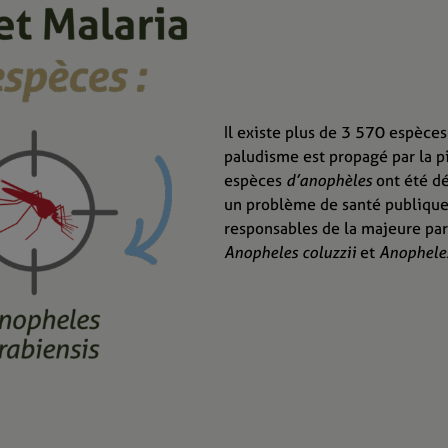
Il existe plus de 3 570 espèce
paludisme est propagé par la 
espèces
d’anophèles
ont été dé
un problème de santé publique,
responsables de la majeure par
Anopheles coluzzii
et
Anopheles