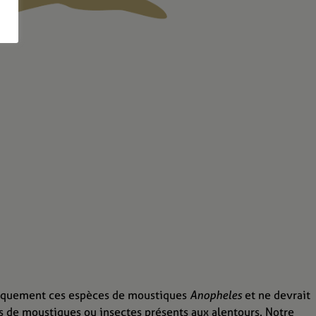
fiquement ces espèces de moustiques
Anopheles
et ne devrait
es de moustiques ou insectes présents aux alentours. Notre