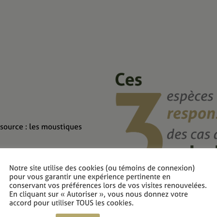
 source : les moustiques
ustiques femelles vecteurs du
Notre site utilise des cookies (ou témoins de connexion)
nombre est habituellement
pour vous garantir une expérience pertinente en
.
conservant vos préférences lors de vos visites renouvelées.
En cliquant sur « Autoriser », vous nous donnez votre
accord pour utiliser TOUS les cookies.