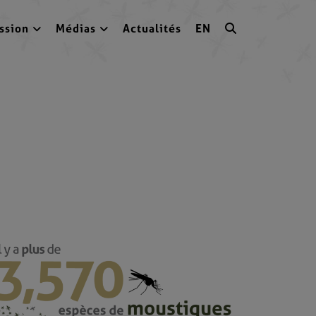
ssion
Médias
Actualités
EN