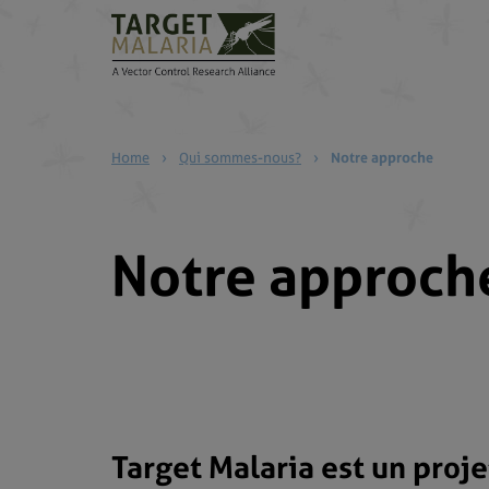
Home
›
Qui sommes-nous?
›
Notre approche
Notre approch
Target Malaria est un proje