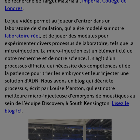
de recherche de Target Malaria à l’
Imperial College de
Londres
.
Le jeu vidéo permet au joueur d’entrer dans un
laboratoire de simulation, qui a été modelé sur notre
laboratoire réel
, et de jouer des modules pour
expérimenter divers processus de laboratoire, tels que la
microinjection. La micro-injection est un élément clé de
notre recherche et de notre science. Il s’agit d’un
processus difficile qui nécessite des compétences et de
la patience pour trier les embryons et leur injecter une
solution d’ADN. Nous avons un blog qui décrit le
processus, écrit par Louise Marston, qui est notre
meilleure micro-injecteuse d’embryons de moustiques au
sein de l’équipe Discovery à South Kensington.
Lisez le
blog ici
.