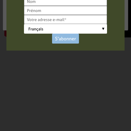
nous donnez votre accord pour utiliser TOUS les
cookies.
Paramétrer
AUTORISER
S'abonner