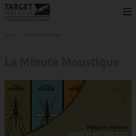
Home
›
La Minute Moustique
La Minute Moustique