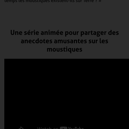
temps les moustiques existent-ils sur Terre ? »
Une série animée pour partager des
anecdotes amusantes sur les
moustiques