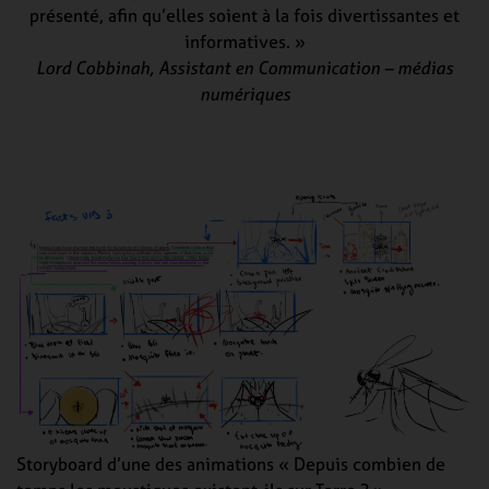
présenté, afin qu’elles soient à la fois divertissantes et
informatives. »
Lord Cobbinah, Assistant en Communication – médias
numériques
Storyboard d’une des animations « Depuis combien de