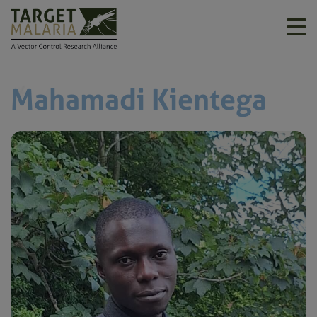
Mahamadi Kientega