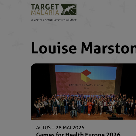
Louise Marsto
ACTUS –
28 MAI 2026
Games for Health Europe 2026