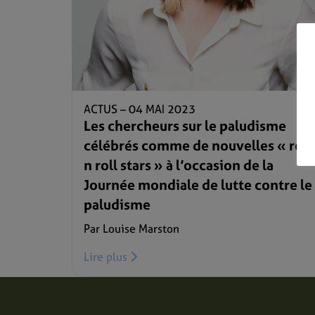
ACTUS –
04 MAI 2023
Les chercheurs sur le paludisme
célébrés comme de nouvelles « roc
n roll stars » à l’occasion de la
Journée mondiale de lutte contre le
paludisme
Par Louise Marston
Lire plus