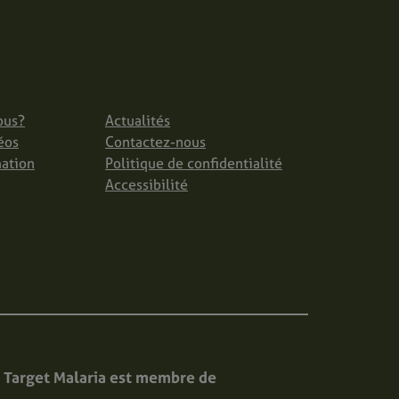
ous?
Actualités
éos
Contactez-nous
mation
Politique de confidentialité
Accessibilité
Target Malaria est membre de