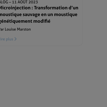
BLOG –
11 AOÛT 2023
Microinjection : Transformation d’un
moustique sauvage en un moustique
génétiquement modifié
Par Louise Marston
Lire plus