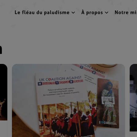
Le fléau du paludisme
À propos
Notre mi
n