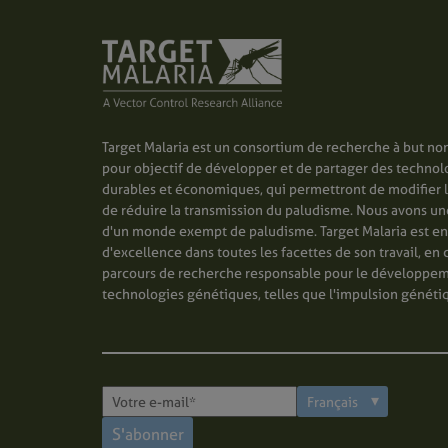
Target Malaria est un consortium de recherche à but non
pour objectif de développer et de partager des technol
durables et économiques, qui permettront de modifier 
de réduire la transmission du paludisme. Nous avons une 
d'un monde exempt de paludisme. Target Malaria est e
d'excellence dans toutes les facettes de son travail, en 
parcours de recherche responsable pour le développe
technologies génétiques, telles que l'impulsion généti
S'abonner