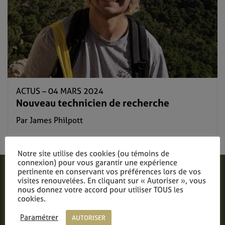
ACTUS –
04 MARS 2024
Nouveau technicien de recherche
Par James Philpott
Lire plus
Notre site utilise des cookies (ou témoins de
connexion) pour vous garantir une expérience
pertinente en conservant vos préférences lors de vos
visites renouvelées. En cliquant sur « Autoriser », vous
nous donnez votre accord pour utiliser TOUS les
cookies.
Paramétrer
AUTORISER