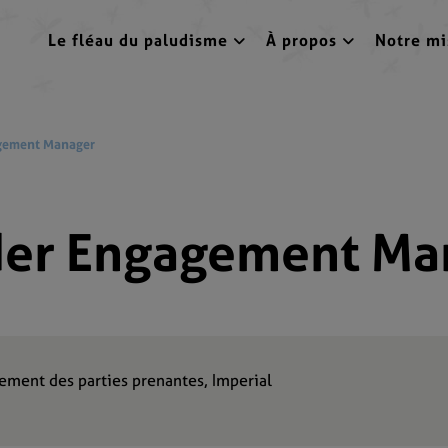
Le fléau du paludisme
À propos
Notre mi
gement Manager
der Engagement Ma
ement des parties prenantes, Imperial