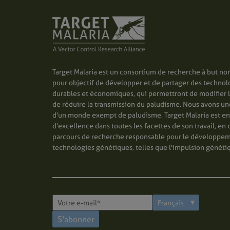
Target Malaria est un consortium de recherche à but non
pour objectif de développer et de partager des technol
durables et économiques, qui permettront de modifier 
de réduire la transmission du paludisme. Nous avons une 
d'un monde exempt de paludisme. Target Malaria est e
d'excellence dans toutes les facettes de son travail, en 
parcours de recherche responsable pour le développe
technologies génétiques, telles que l'impulsion généti
S'abonner