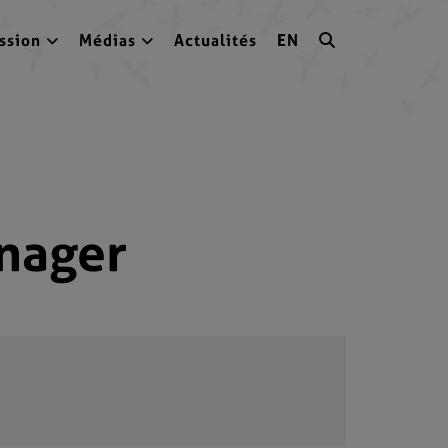
ssion
Médias
Actualités
EN
nager