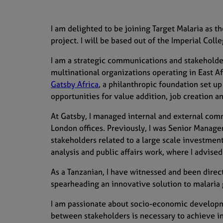
I am delighted to be joining Target Malaria as 
project. I will be based out of the Imperial Co
I am a strategic communications and stakeholde
multinational organizations operating in East Af
Gatsby Africa
, a philanthropic foundation set u
opportunities for value addition, job creation 
At Gatsby, I managed internal and external com
London offices. Previously, I was Senior Manager
stakeholders related to a large scale investment 
analysis and public affairs work, where I advised
As a Tanzanian, I have witnessed and been direc
spearheading an innovative solution to malaria 
I am passionate about socio-economic developme
between stakeholders is necessary to achieve in