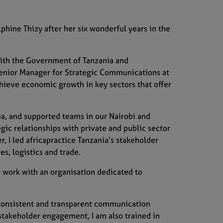
hine Thizy after her six wonderful years in the
with the Government of Tanzania and
s Senior Manager for Strategic Communications at
chieve economic growth in key sectors that offer
a, and supported teams in our Nairobi and
ic relationships with private and public sector
r, I led africapractice Tanzania’s stakeholder
ves, logistics and trade.
o work with an organisation dedicated to
 consistent and transparent communication
 stakeholder engagement, I am also trained in