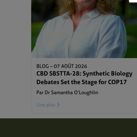
BLOG –
07 AOÛT 2026
CBD SBSTTA-28: Synthetic Biology
Debates Set the Stage for COP17
Par Dr Samantha O’Loughlin
Lire plus