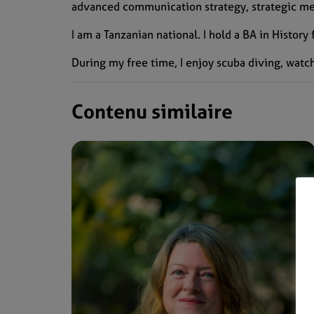
advanced communication strategy, strategic 
I am a Tanzanian national. I hold a BA in Histor
During my free time, I enjoy scuba diving, wat
Contenu similaire