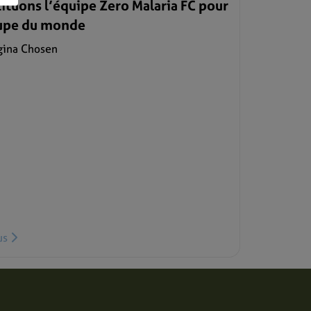
ituons l’équipe Zero Malaria FC pour
oupe du monde
gina Chosen
lus