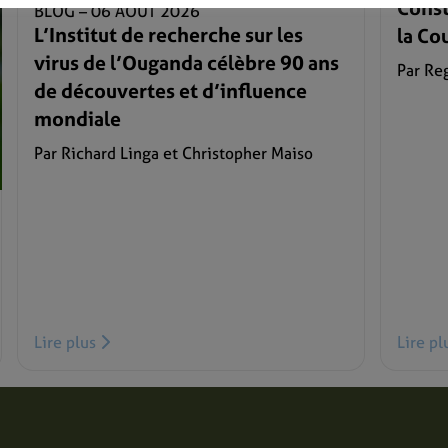
Const
BLOG –
06 AOÛT 2026
L’Institut de recherche sur les
la C
virus de l’Ouganda célèbre 90 ans
Par Re
de découvertes et d’influence
mondiale
Par Richard Linga et Christopher Maiso
Lire plus
Lire p