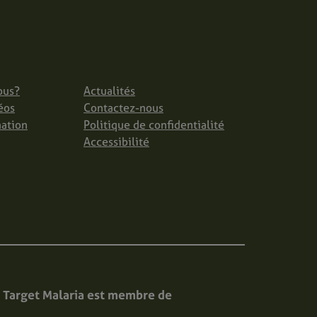
ous?
Actualités
éos
Contactez-nous
mation
Politique de confidentialité
Accessibilité
Target Malaria est membre de