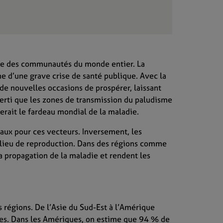
être des communautés du monde entier. La
 d’une grave crise de santé publique. Avec la
de nouvelles occasions de prospérer, laissant
verti que les zones de transmission du paludisme
ierait le fardeau mondial de la maladie.
éaux pour ces vecteurs. Inversement, les
e lieu de reproduction. Dans des régions comme
a propagation de la maladie et rendent les
 régions. De l’Asie du Sud-Est à l’Amérique
les. Dans les Amériques, on estime que 94 % de