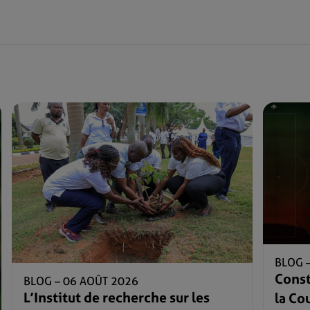
BLOG 
Const
BLOG –
06 AOÛT 2026
L’Institut de recherche sur les
la C