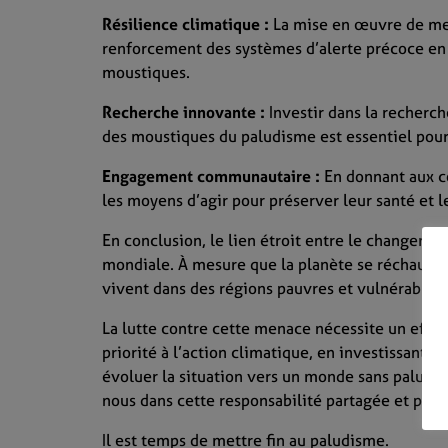
Résilience climatique :
La mise en œuvre de mesu
renforcement des systèmes d’alerte précoce en 
moustiques.
Recherche innovante :
Investir dans la recherc
des moustiques du paludisme est essentiel pour
Engagement communautaire :
En donnant aux c
les moyens d’agir pour préserver leur santé et 
En conclusion, le lien étroit entre le changeme
mondiale. À mesure que la planète se réchauffe, 
vivent dans des régions pauvres et vulnérables
La lutte contre cette menace nécessite un effor
priorité à l’action climatique, en investissant 
évoluer la situation vers un monde sans palud
nous dans cette responsabilité partagée et prés
Il est temps de mettre fin au paludisme.