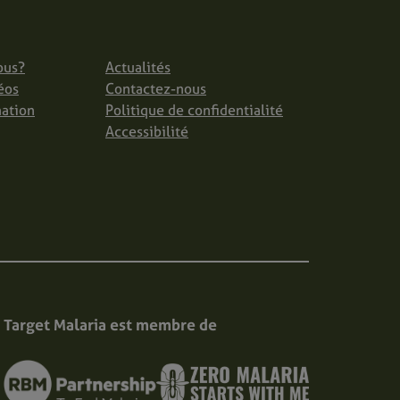
ous?
Actualités
éos
Contactez-nous
mation
Politique de confidentialité
Accessibilité
Target Malaria est membre de