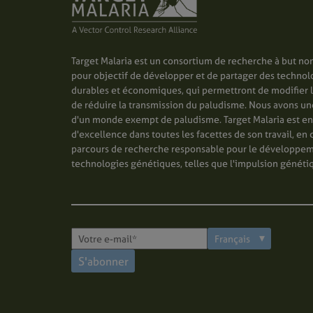
Target Malaria est un consortium de recherche à but non
pour objectif de développer et de partager des technol
durables et économiques, qui permettront de modifier 
de réduire la transmission du paludisme. Nous avons une 
d'un monde exempt de paludisme. Target Malaria est e
d'excellence dans toutes les facettes de son travail, en 
parcours de recherche responsable pour le développe
technologies génétiques, telles que l'impulsion généti
S'abonner