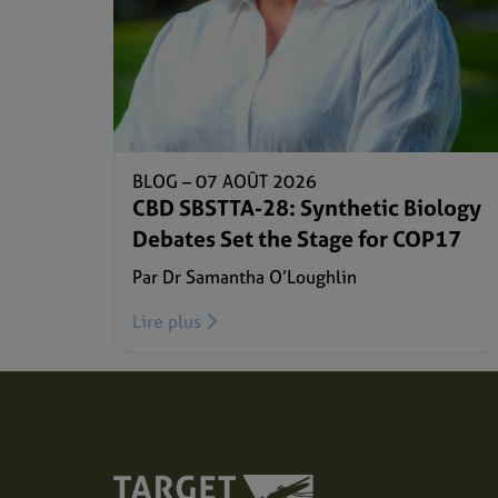
BLOG –
07 AOÛT 2026
CBD SBSTTA-28: Synthetic Biology
Debates Set the Stage for COP17
Par Dr Samantha O’Loughlin
Lire plus