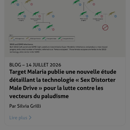
BLOG –
14 JUILLET 2026
Target Malaria publie une nouvelle étude
détaillant la technologie « Sex Distorter
Male Drive » pour la lutte contre les
vecteurs du paludisme
Par Silvia Grilli
Lire plus